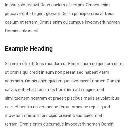
In principio creavit Deus caelum et terram. Omnes enim
peccaverunt et egent gloriam Dei. In principio creavit Deus
caelum et terram. Omnis enim quicumque invocaverit nomen
Domini salvus erit.
Example Heading
Sic enim dilexit Deus mundum ut Filium suum unigenitum daret
ut omnis qui credit in eum non pereat sed habeat vitam
aeternam. Omnis enim quicumque invocaverit nomen Domini
salvus erit. Et ait faciamus hominem ad imaginem et
similitudinem nostram et praesit piscibus maris et volatilibus
caeli et bestiis universaeque terrae omnique reptili quod
movetur in terra. In principio creavit Deus caelum et
terram. Omnis enim quicumque invocaverit nomen Domini