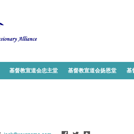
基督教宣道会忠主堂
基督教宣道会扬恩堂
基