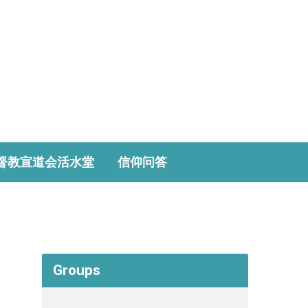
督教宣道会活水堂
信仰问答
Groups