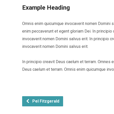
Example Heading
Omnis enim quicumque invocaverit nomen Domini salv
enim peccaverunt et egent gloriam Dei. In principi
invocaverit nomen Domini salvus erit. In principio
invocaverit nomen Domini salvus erit.
In principio creavit Deus caelum et terram. Omnes en
Deus caelum et terram. Omnis enim quicumque invoc
Pel Fitzgerald