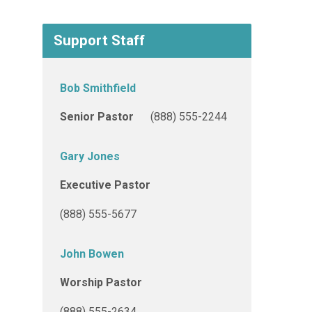
Support Staff
Bob Smithfield
Senior Pastor
(888) 555-2244
Gary Jones
Executive Pastor
(888) 555-5677
John Bowen
Worship Pastor
(888) 555-2634