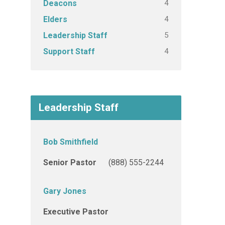
4
Deacons
4
Elders
5
Leadership Staff
4
Support Staff
Leadership Staff
Bob Smithfield
Senior Pastor
(888) 555-2244
Gary Jones
Executive Pastor